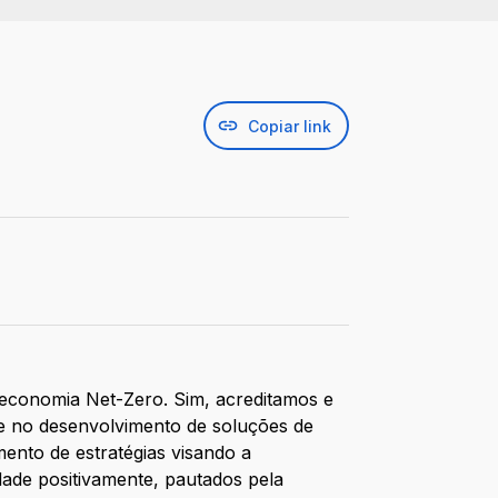
Copiar link
 economia Net-Zero. Sim, acreditamos e
e no desenvolvimento de soluções de
mento de estratégias visando a
ade positivamente, pautados pela