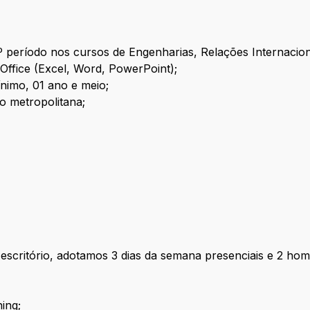
º período nos cursos de Engenharias, Relações Internacion
Office (Excel, Word, PowerPoint);
ínimo, 01 ano e meio;
o metropolitana;
scritório, adotamos 3 dias da semana presenciais e 2 home
ing;