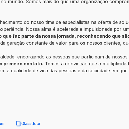
l e no mundo. Somos mais do que uma organização comprome
cimento do nosso time de especialistas na oferta de solu
 experiência. Nossa alma é acelerada e impulsionada por um
 que faz parte da nossa jornada, reconhecendo que sã
e da geração constante de valor para os nossos clientes, qu
ualdade, encorajando as pessoas que participam de nossos
 primeiro contato.
Temos a convicção que a multiplicidade
am a qualidade de vida das pessoas e da sociedade em que 
ram
Glassdoor