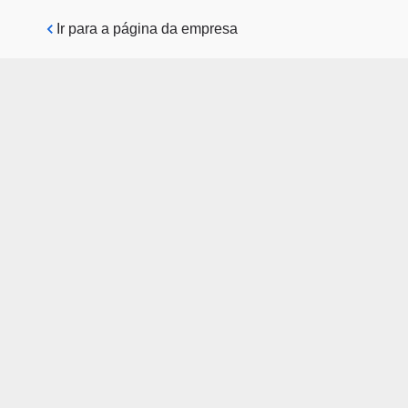
Pular para o conteúdo principal
Ir para a página da empresa