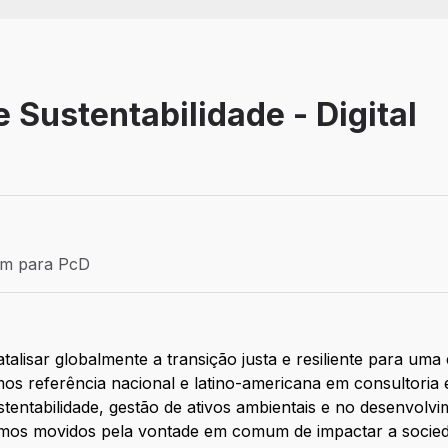
 Sustentabilidade - Digital
Estágio
ém para PcD
para PcD
lisar globalmente a transição justa e resiliente para uma
s referência nacional e latino-americana em consultoria 
stentabilidade, gestão de ativos ambientais e no desenvolvi
omos movidos pela vontade em comum de impactar a socied