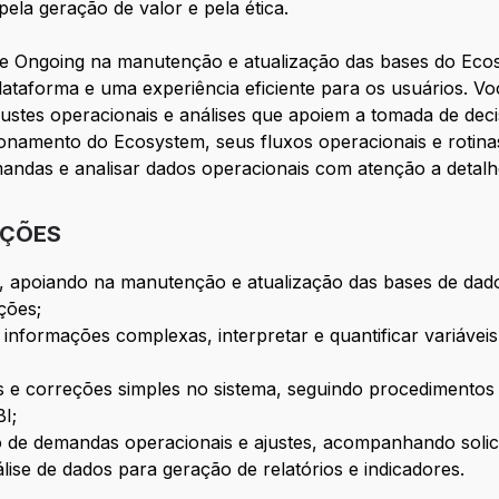
ela geração de valor e pela ética.
 de Ongoing na manutenção e atualização das bases do Ecos
taforma e uma experiência eficiente para os usuários. Vo
justes operacionais e análises que apoiem a tomada de decis
namento do Ecosystem, seus fluxos operacionais e rotina
mandas e analisar dados operacionais com atenção a detalh
IÇÕES
, a
poiando na manutenção e atualização das bases de dados
ções;
informações complexas, interpretar e quantificar variáveis 
is e correções simples no sistema, seguindo procedimentos 
BI;
o de demandas operacionais e ajustes, acompanhando solic
lise de dados para geração de relatórios e indicadores.