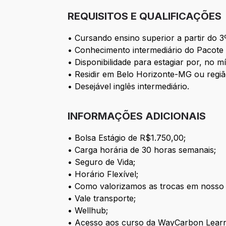
REQUISITOS E QUALIFICAÇÕES
• Cursando ensino superior a partir do 3
• Conhecimento intermediário do Pacote 
• Disponibilidade para estagiar por, no m
• Residir em Belo Horizonte-MG ou regiã
• Desejável inglês intermediário.
INFORMAÇÕES ADICIONAIS
• Bolsa Estágio de R$1.750,00;
• Carga horária de 30 horas semanais;
• Seguro de Vida;
• Horário Flexível;
• Como valorizamos as trocas em nosso e
• Vale transporte;
• Wellhub;
• Acesso aos curso da WayCarbon Learn