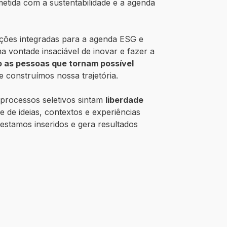
tida com a sustentabilidade e a agenda
ções integradas para a agenda ESG e
a vontade insaciável de inovar e fazer a
o as pessoas que tornam possível
e construímos nossa trajetória.
 processos seletivos sintam
liberdade
 de ideias, contextos e experiências
estamos inseridos e gera resultados