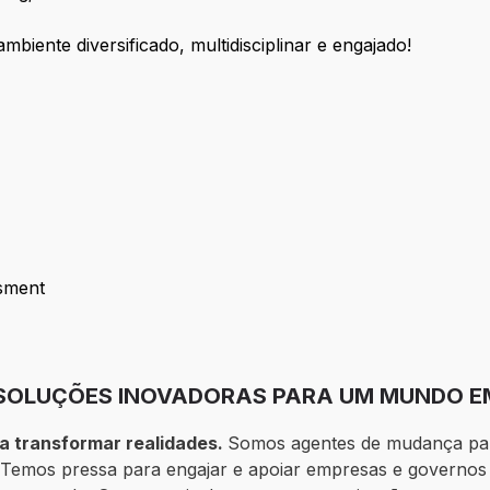
biente diversificado, multidisciplinar e engajado!
sment
ssessment
E SOLUÇÕES INOVADORAS PARA UM MUNDO 
 transformar realidades.
Somos agentes de mudança para
l. Temos pressa para engajar e apoiar empresas e governo