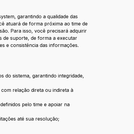
ystem, garantindo a qualidade das
cê atuará de forma próxima ao time de
ão. Para isso, você precisará adquirir
s de suporte, de forma a executar
es e consistência das informações.
 do sistema, garantindo integridade,
com relação direta ou indireta à
definidos pelo time e apoiar na
itações até sua resolução;