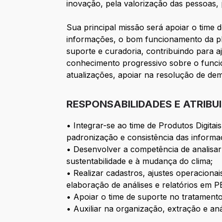
inovação, pela valorização das pessoas, p
Sua principal missão será apoiar o time
informações, o bom funcionamento da pla
suporte e curadoria, contribuindo para a
conhecimento progressivo sobre o funcio
atualizações, apoiar na resolução de de
RESPONSABILIDADES E ATRIBU
• Integrar-se ao time de Produtos Digitais
padronização e consistência das informa
• Desenvolver a competência de analisar 
sustentabilidade e à mudança do clima;
• Realizar cadastros, ajustes operaciona
elaboração de análises e relatórios em P
• Apoiar o time de suporte no tratament
• Auxiliar na organização, extração e aná