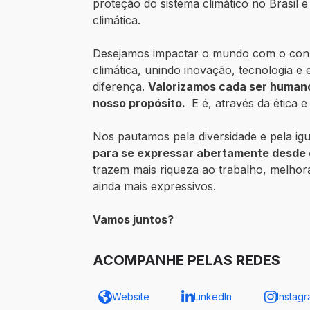
proteção do sistema climático no Brasi
climática.
Desejamos impactar o mundo com o conhe
climática, unindo inovação, tecnologia e
diferença.
Valorizamos cada ser humano
nosso propósito.
E é, através da ética 
Nos pautamos pela diversidade e pela ig
para se expressar abertamente desde o
trazem mais riqueza ao trabalho, melhor
ainda mais expressivos.
Vamos juntos?
ACOMPANHE PELAS REDES
Website
LinkedIn
Instag